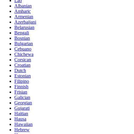
Lao
Albanian
Amharic
Armenian
Azerbaijani
Belarusian
Bengali
Bosnian
Bulgarian
Cebuano
Chichewa
Corsican
Croatian
Dutch
Estonian
Filipino
Finnish
Frisian
Galician
Georgian
Gujarati
Haitian
Hausa
Hawaiian
Hebrew