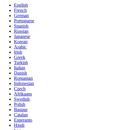
English
French
German
Portuguese
Spanish
Russian
Japanese
Korean
Arabic
Irish
Greek
Turkish
Italian
Danish
Romanian
Indonesian
Czech
Afrikaans
Swedish
Polish
Basque
Catalan
Esperanto
Hindi