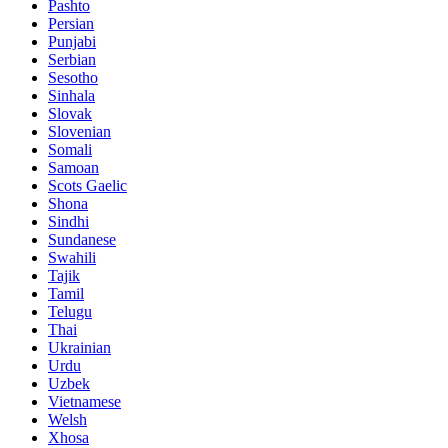
Pashto
Persian
Punjabi
Serbian
Sesotho
Sinhala
Slovak
Slovenian
Somali
Samoan
Scots Gaelic
Shona
Sindhi
Sundanese
Swahili
Tajik
Tamil
Telugu
Thai
Ukrainian
Urdu
Uzbek
Vietnamese
Welsh
Xhosa