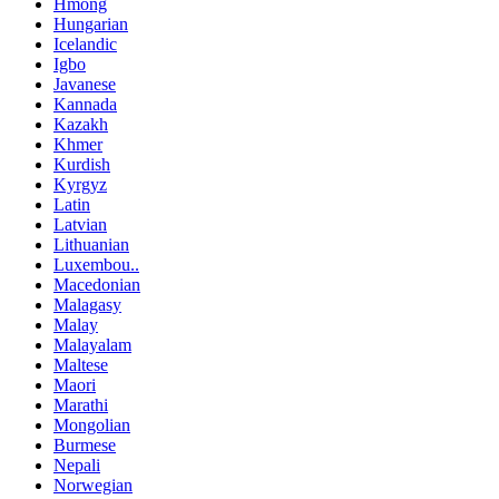
Hmong
Hungarian
Icelandic
Igbo
Javanese
Kannada
Kazakh
Khmer
Kurdish
Kyrgyz
Latin
Latvian
Lithuanian
Luxembou..
Macedonian
Malagasy
Malay
Malayalam
Maltese
Maori
Marathi
Mongolian
Burmese
Nepali
Norwegian