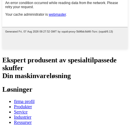
Ekspert produsent av spesialtilpassede
skuffer
Din maskinvareløsning
Løsninger
firma profil
Produkter
Service
Industrier
Ressurser