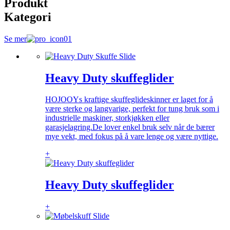
Produkt
Kategori
Se mer
Heavy Duty skuffeglider
HOJOOYs kraftige skuffeglideskinner er laget for å
være sterke og langvarige, perfekt for tung bruk som i
industrielle maskiner, storkjøkken eller
garasjelagring.De lover enkel bruk selv når de bærer
mye vekt, med fokus på å vare lenge og være nyttige.
+
Heavy Duty skuffeglider
+