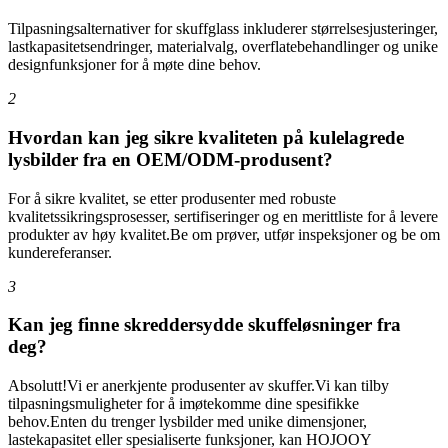
Tilpasningsalternativer for skuffglass inkluderer størrelsesjusteringer,
lastkapasitetsendringer, materialvalg, overflatebehandlinger og unike
designfunksjoner for å møte dine behov.
2
Hvordan kan jeg sikre kvaliteten på kulelagrede
lysbilder fra en OEM/ODM-produsent?
For å sikre kvalitet, se etter produsenter med robuste
kvalitetssikringsprosesser, sertifiseringer og en merittliste for å levere
produkter av høy kvalitet.Be om prøver, utfør inspeksjoner og be om
kundereferanser.
3
Kan jeg finne skreddersydde skuffeløsninger fra
deg?
Absolutt!Vi er anerkjente produsenter av skuffer.Vi kan tilby
tilpasningsmuligheter for å imøtekomme dine spesifikke
behov.Enten du trenger lysbilder med unike dimensjoner,
lastekapasitet eller spesialiserte funksjoner, kan HOJOOY