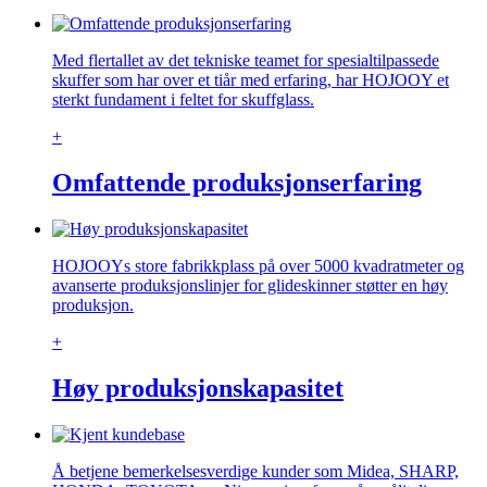
Med flertallet av det tekniske teamet for spesialtilpassede
skuffer som har over et tiår med erfaring, har HOJOOY et
sterkt fundament i feltet for skuffglass.
+
Omfattende produksjonserfaring
HOJOOYs store fabrikkplass på over 5000 kvadratmeter og
avanserte produksjonslinjer for glideskinner støtter en høy
produksjon.
+
Høy produksjonskapasitet
Å betjene bemerkelsesverdige kunder som Midea, SHARP,