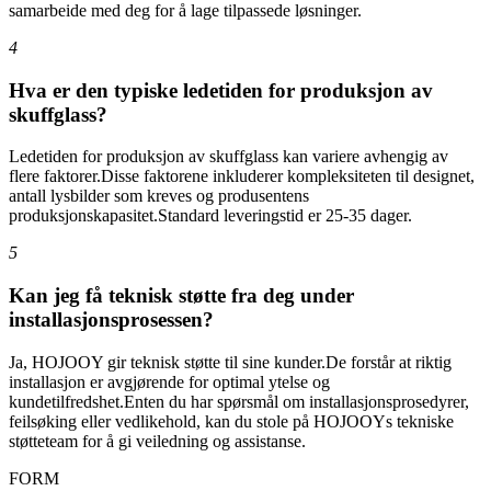
samarbeide med deg for å lage tilpassede løsninger.
4
Hva er den typiske ledetiden for produksjon av
skuffglass?
Ledetiden for produksjon av skuffglass kan variere avhengig av
flere faktorer.Disse faktorene inkluderer kompleksiteten til designet,
antall lysbilder som kreves og produsentens
produksjonskapasitet.Standard leveringstid er 25-35 dager.
5
Kan jeg få teknisk støtte fra deg under
installasjonsprosessen?
Ja, HOJOOY gir teknisk støtte til sine kunder.De forstår at riktig
installasjon er avgjørende for optimal ytelse og
kundetilfredshet.Enten du har spørsmål om installasjonsprosedyrer,
feilsøking eller vedlikehold, kan du stole på HOJOOYs tekniske
støtteteam for å gi veiledning og assistanse.
FORM