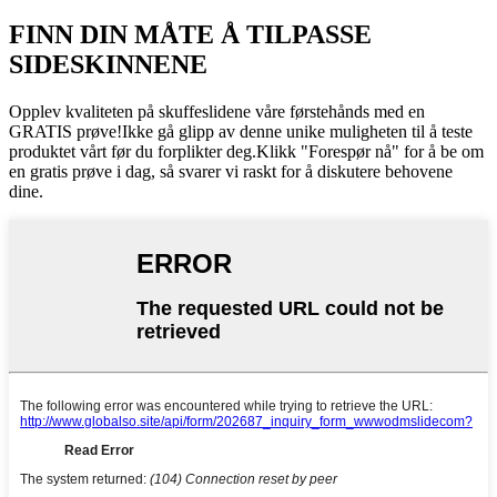
FINN DIN MÅTE Å TILPASSE
SIDESKINNENE
Opplev kvaliteten på skuffeslidene våre førstehånds med en
GRATIS prøve!Ikke gå glipp av denne unike muligheten til å teste
produktet vårt før du forplikter deg.Klikk "Forespør nå" for å be om
en gratis prøve i dag, så svarer vi raskt for å diskutere behovene
dine.